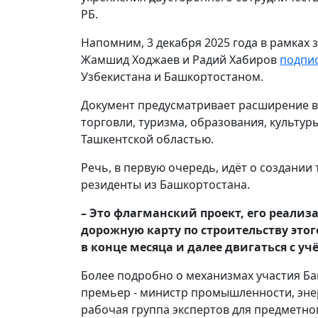
РБ.
Напомним, 3 декабря 2025 года в рамках
Жамшид Ходжаев и Радий Хабиров
подпис
Узбекистана и Башкортостаном.
Документ предусматривает расширение в
торговли, туризма, образования, культур
Ташкентской областью.
Речь, в первую очередь, идёт о создании
резиденты из Башкортостана.
– Это флагманский проект, его реали
дорожную карту по строительству это
в конце месяца и далее двигаться с у
Более подробно о механизмах участия Баш
премьер - министр промышленности, энер
рабочая группа экспертов для предметн