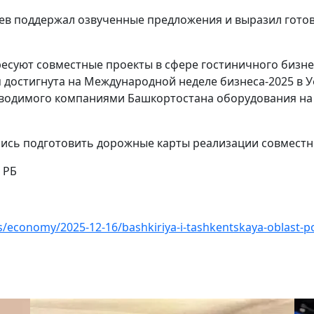
ев поддержал озвученные предложения и выразил гот
ресуют совместные проекты в сфере гостиничного бизне
достигнута на Международной неделе бизнеса-2025 в У
зводимого компаниями Башкортостана оборудования н
ись подготовить дорожные карты реализации совместн
 РБ
/economy/2025-12-16/bashkiriya-i-tashkentskaya-oblast-p