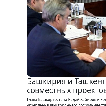
Башкирия и Ташкентс
совместных проекто
Глава Башкортостана Радий Хабиров и хо
укрепления двустороннего сотрудничеств