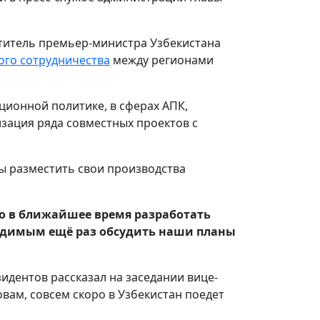
ститель премьер-министра Узбекистана
ого сотрудничества
между регионами
ионной политике, в сферах АПК,
изация ряда совместных проектов с
ны разместить свои производства
но в ближайшее время разработать
бходимым ещё раз обсудить наши планы
идентов рассказал на заседании вице-
вам, совсем скоро в Узбекистан поедет