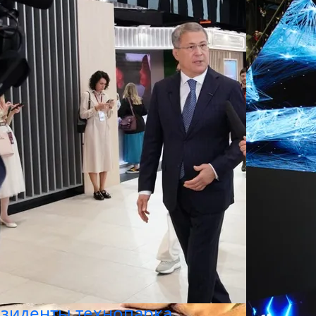
зиденты технопарка