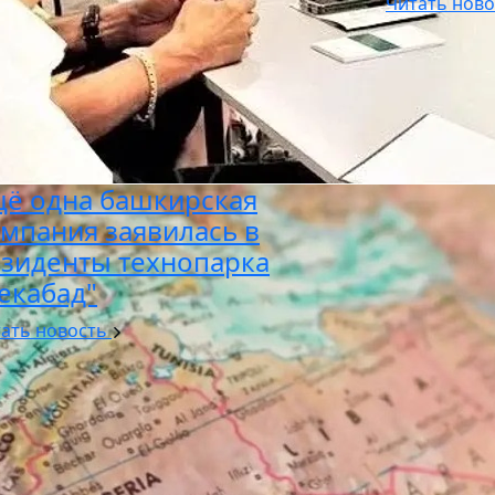
Читать нов
ё одна башкирская
мпания заявилась в
зиденты технопарка
екабад"
ать новость