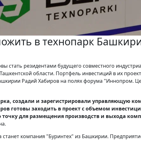
ложить в технопарк Башкири
вы стать резидентами будущего совместного индустриа
 Ташкентской области. Портфель инвестиций в их проект
 Башкирии Радий Хабиров на полях форума "Иннопром. Ц
арка, создали и зарегистрировали управляющую к
ов готовы заходить в проект с объемом инвестици
ю точку для размещения производств и выхода ком
на.
 станет компания "Буринтех" из Башкирии. Предприятие