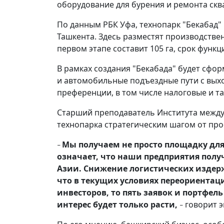
оборудование для бурения и ремонта ск
По данным РБК Уфа, технопарк "Бекабад" 
Ташкента. Здесь разместят производстве
первом этапе составит 105 га, срок фун
В рамках создания "Бекабада" будет сфор
и автомобильные подъездные пути с вых
преференции, в том числе налоговые и т
Старший преподаватель Института между
технопарка стратегическим шагом от пр
Мы получаем не просто площадку для
–
означает, что наши предприятия полу
Азии. Снижение логистических издер
что в текущих условиях переориентац
инвесторов, то пять заявок и портфель
интерес будет только расти,
говорит э
–