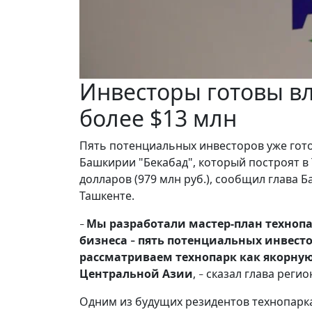
Инвесторы готовы в
более $13 млн
Пять потенциальных инвесторов уже гото
Башкирии "Бекабад", который построят в
долларов (979 млн руб.), сообщил глава
Ташкенте.
Мы разработали мастер-план техноп
–
бизнеса
пять потенциальных инвестор
–
рассматриваем технопарк как якорну
Центральной Азии
,
сказал глава регио
–
Одним из будущих резидентов технопарка