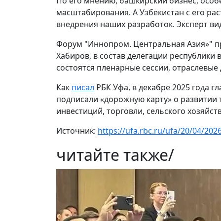
По его мнению, башкирский бизнес, особ
масштабирования. А Узбекистан с его ра
внедрения наших разработок. Эксперт ви
Форум "Иннопром. Центральная Азия»" пр
Хабиров, в состав делегации республики
состоятся пленарные сессии, отраслевые 
Как
писал
РБК Уфа, в декабре 2025 года 
подписали «дорожную карту» о развитии 
инвестиций, торговли, сельского хозяйств
Источник:
https://ufa.rbc.ru/ufa/20/04/2
читайте также
/