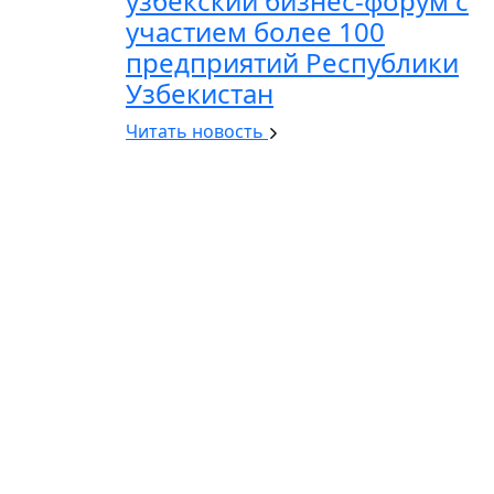
узбекский бизнес-форум с
участием более 100
предприятий Республики
Узбекистан
Читать новость