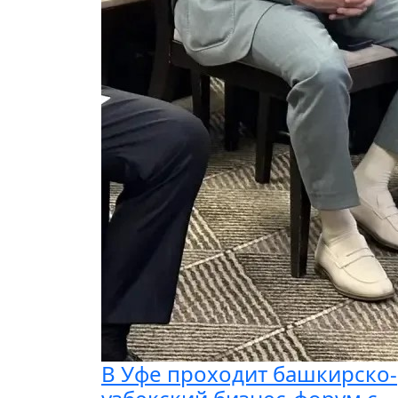
В Уфе проходит башкирско-